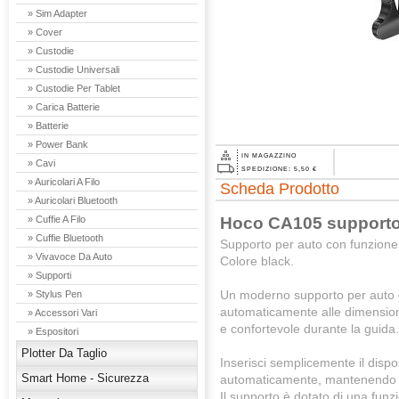
» Sim Adapter
» Cover
» Custodie
» Custodie Universali
» Custodie Per Tablet
» Carica Batterie
» Batterie
» Power Bank
IN MAGAZZINO
» Cavi
SPEDIZIONE: 5,50 €
» Auricolari A Filo
Scheda Prodotto
» Auricolari Bluetooth
Hoco CA105 supporto 
» Cuffie A Filo
» Cuffie Bluetooth
Supporto per auto con funzione
» Vivavoce Da Auto
Colore black.
» Supporti
Un moderno supporto per auto 
» Stylus Pen
automaticamente alle dimensioni
» Accessori Vari
e confortevole durante la guida.
» Espositori
Plotter Da Taglio
Inserisci semplicemente il dispos
Smart Home - Sicurezza
automaticamente, mantenendo l
Il supporto è dotato di una funzio