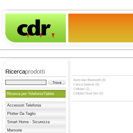
Ricerca
prodotti
Auricolari Bluetooth (6)
Carica batterie (5)
Cellulari (2)
Ricerca per Telefono/Tablet
Cellulari Dual Sim (5)
Accessori Telefonia
Plotter Da Taglio
Smart Home - Sicurezza
Memorie