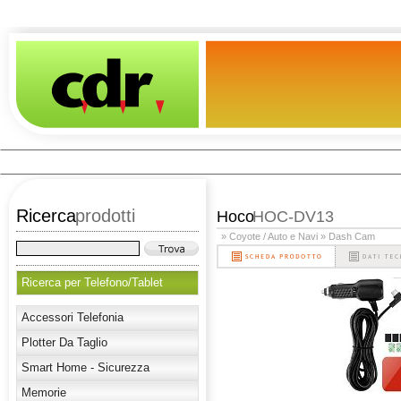
Ricerca
prodotti
Hoco
HOC-DV13
» Coyote / Auto e Navi
» Dash Cam
Ricerca per Telefono/Tablet
Accessori Telefonia
Plotter Da Taglio
Smart Home - Sicurezza
Memorie