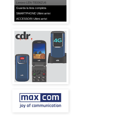
Lenovo LEN-TB336ZU6
Guarda la lista completa
SMARTPHONE Ultimi arrivi
ACCESSORI Ultimi arrivi