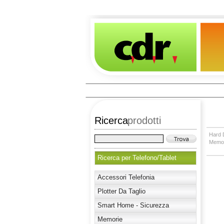
Ricerca
prodotti
Hard D
Memor
Ricerca per Telefono/Tablet
Accessori Telefonia
Plotter Da Taglio
Smart Home - Sicurezza
Memorie