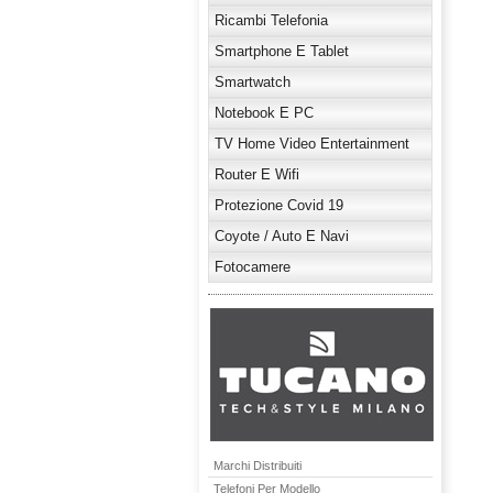
Ricambi Telefonia
Smartphone E Tablet
Smartwatch
Notebook E PC
TV Home Video Entertainment
Router E Wifi
Protezione Covid 19
Coyote / Auto E Navi
Fotocamere
Marchi Distribuiti
Telefoni Per Modello