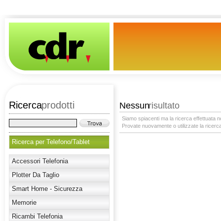
Ricerca
prodotti
Nessun
risultato
Siamo spiacenti ma la ricerca effettuata no
Provate nuovamente o utilizzate la ricerca
Ricerca per Telefono/Tablet
Accessori Telefonia
Plotter Da Taglio
Smart Home - Sicurezza
Memorie
Ricambi Telefonia