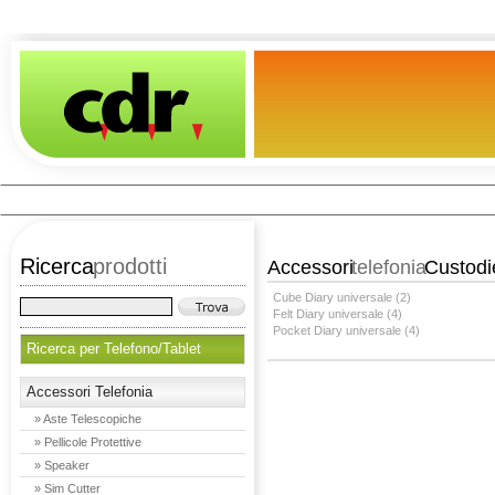
Ricerca
prodotti
Accessori
telefonia
Custod
Cube Diary universale (2)
Felt Diary universale (4)
Pocket Diary universale (4)
Ricerca per Telefono/Tablet
Accessori Telefonia
» Aste Telescopiche
» Pellicole Protettive
» Speaker
» Sim Cutter