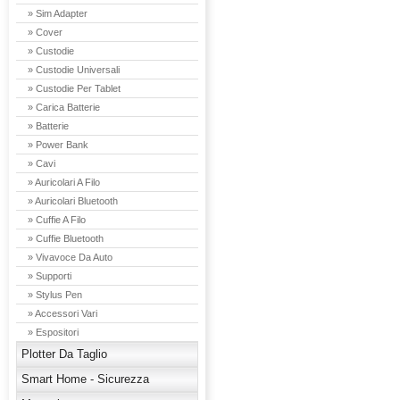
» Sim Adapter
» Cover
» Custodie
» Custodie Universali
» Custodie Per Tablet
» Carica Batterie
» Batterie
» Power Bank
» Cavi
» Auricolari A Filo
» Auricolari Bluetooth
» Cuffie A Filo
» Cuffie Bluetooth
» Vivavoce Da Auto
» Supporti
» Stylus Pen
» Accessori Vari
» Espositori
Plotter Da Taglio
Smart Home - Sicurezza