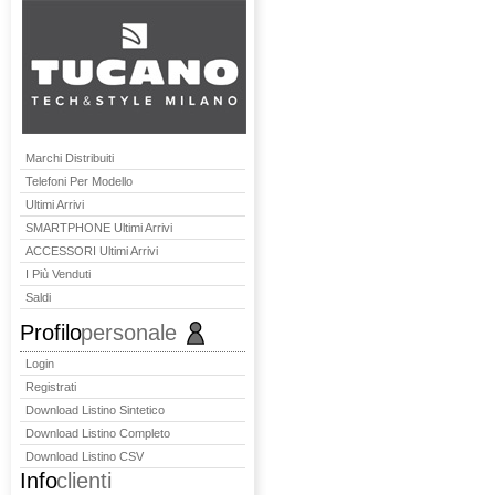
Marchi Distribuiti
Telefoni Per Modello
Ultimi Arrivi
SMARTPHONE Ultimi Arrivi
ACCESSORI Ultimi Arrivi
I Più Venduti
Saldi
Profilo
personale
Login
Registrati
Download Listino Sintetico
Download Listino Completo
Download Listino CSV
Info
clienti