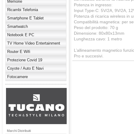
Memorie
Potenza in ingresso:
Ricambi Telefonia
Input Type-C: 5V/2A, 9V/2A, 12
Potenza di ricarica wireless in
Smartphone E Tablet
Compatibilità magnetica: per se
Smartwatch
Peso del prodotto: 70 g
Dimensione: 80x80x13mm
Notebook E PC
Lunghezza cavo: 1 metro
TV Home Video Entertainment
L’allineamento magnetico funzio
Router E Wifi
Pro e succesivi.
Protezione Covid 19
Coyote / Auto E Navi
Fotocamere
Marchi Distribuiti