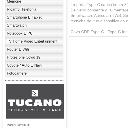
Memorie
La porta Type-C carica fino a 3
Ricambi Telefonia
Delivery: consente di alimentar
Smartwatch, Auricolari TWS, Spe
Smartphone E Tablet
tecniche del tuo dispositivo da 
Smartwatch
Cavo CDR Type-C - Type-C Incl
Notebook E PC
TV Home Video Entertainment
Router E Wifi
Protezione Covid 19
Coyote / Auto E Navi
Fotocamere
Marchi Distribuiti