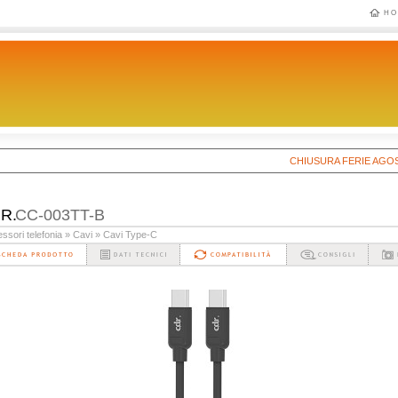
HO
CHIUSURA FERIE AGOSTO 202
.R.
CC-003TT-B
ssori telefonia
» Cavi
» Cavi Type-C