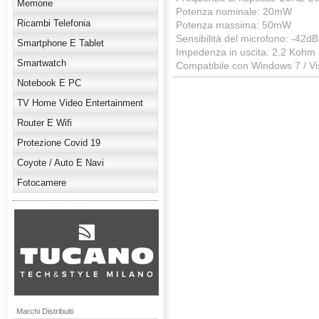
Memorie
Potenza nominale: 20mW
Ricambi Telefonia
Potenza massima: 50mW
Sensibilità del microfono: -42d
Smartphone E Tablet
Impedenza in uscita: 2.2 Kohm
Smartwatch
Compatibile con Windows 7 / V
Notebook E PC
TV Home Video Entertainment
Router E Wifi
Protezione Covid 19
Coyote / Auto E Navi
Fotocamere
Marchi Distribuiti