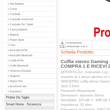
» Sim Adapter
» Cover
» Custodie
» Custodie Universali
» Custodie Per Tablet
» Carica Batterie
» Batterie
» Power Bank
IN MAGAZZINO
» Cavi
SPEDIZIONE: 5,50 €
» Auricolari A Filo
Scheda Prodotto
» Auricolari Bluetooth
Cuffia stereo Gamin
» Cuffie A Filo
COMPRA 1 E RICEVI 
» Cuffie Bluetooth
» Vivavoce Da Auto
OFFERTA 2x1: Inserendo 1 pz. ne
» Supporti
acquisto di 1 pezzo genera un o
SPACEPRO cuffia stereo Gaming
» Stylus Pen
Jack 3.5mm
» Accessori Vari
Parametri Altoparlante:
» Espositori
Dimensioni: diametro 50mm
Plotter Da Taglio
Sensibilità: 103 dB +/- 3dB (@
Smart Home - Sicurezza
Impedenza: 32 ohm
Frequenza di risposta: 20HZ-