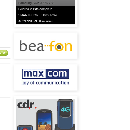
Samsung SAM-A276BIB6
Guarda la lista completa
SMARTPHONE Ultimi arrivi
ACCESSORI Ultimi arrivi