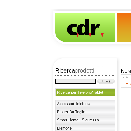
Ricerca
prodotti
Nok
» Rica
Ricerca per Telefono/Tablet
Accessori Telefonia
Plotter Da Taglio
Smart Home - Sicurezza
Memorie