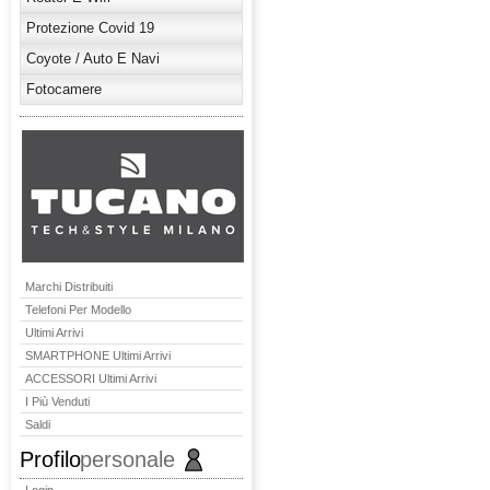
Protezione Covid 19
Coyote / Auto E Navi
Fotocamere
Marchi Distribuiti
Telefoni Per Modello
Ultimi Arrivi
SMARTPHONE Ultimi Arrivi
ACCESSORI Ultimi Arrivi
I Più Venduti
Saldi
Profilo
personale