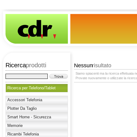
Ricerca
prodotti
Nessun
risultato
Siamo spiacenti ma la ricerca effettuata no
Provate nuovamente o utilizzate la ricerca
Ricerca per Telefono/Tablet
Accessori Telefonia
Plotter Da Taglio
Smart Home - Sicurezza
Memorie
Ricambi Telefonia