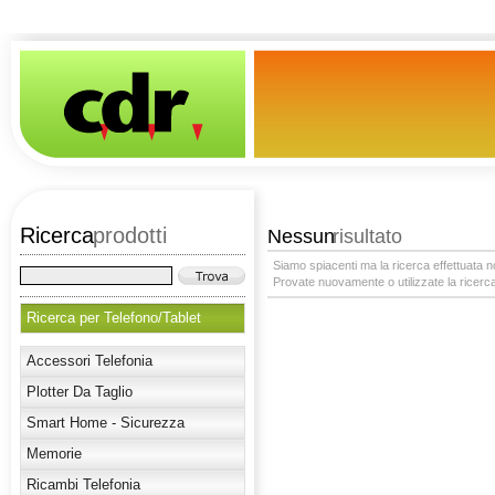
Ricerca
prodotti
Nessun
risultato
Siamo spiacenti ma la ricerca effettuata no
Provate nuovamente o utilizzate la ricerca
Ricerca per Telefono/Tablet
Accessori Telefonia
Plotter Da Taglio
Smart Home - Sicurezza
Memorie
Ricambi Telefonia