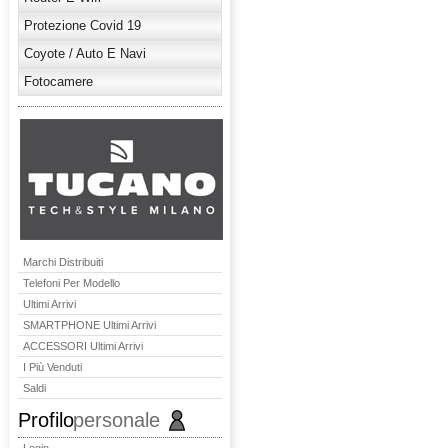
Protezione Covid 19
Coyote / Auto E Navi
Fotocamere
Marchi Distribuiti
Telefoni Per Modello
Ultimi Arrivi
SMARTPHONE Ultimi Arrivi
ACCESSORI Ultimi Arrivi
I Più Venduti
Saldi
Profilo
personale