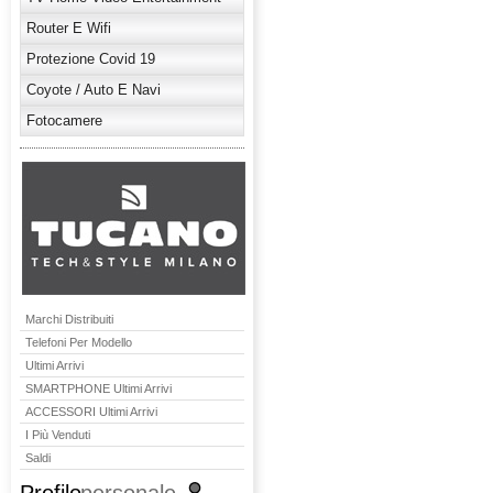
Router E Wifi
Protezione Covid 19
Coyote / Auto E Navi
Fotocamere
Marchi Distribuiti
Telefoni Per Modello
Ultimi Arrivi
SMARTPHONE Ultimi Arrivi
ACCESSORI Ultimi Arrivi
I Più Venduti
Saldi