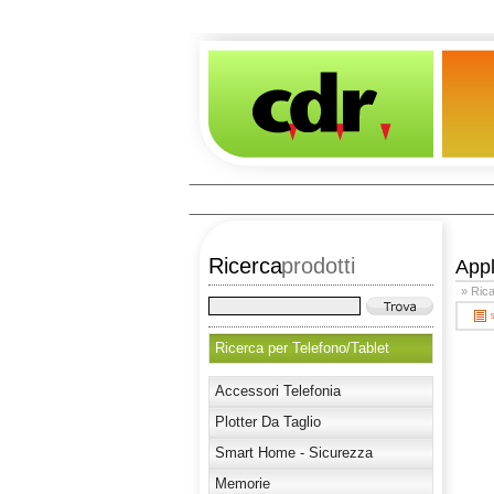
Ricerca
prodotti
App
» Rica
Ricerca per Telefono/Tablet
Accessori Telefonia
Plotter Da Taglio
Smart Home - Sicurezza
Memorie