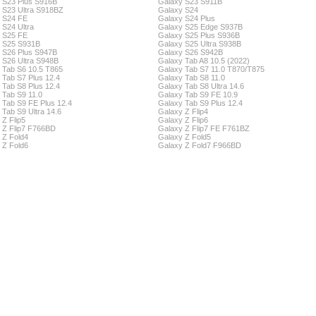
 S23 Plus S916B
Galaxy S23 S911B
 S23 Ultra S918BZ
Galaxy S24
 S24 FE
Galaxy S24 Plus
 S24 Ultra
Galaxy S25 Edge S937B
 S25 FE
Galaxy S25 Plus S936B
 S25 S931B
Galaxy S25 Ultra S938B
 S26 Plus S947B
Galaxy S26 S942B
 S26 Ultra S948B
Galaxy Tab A8 10.5 (2022)
 Tab S6 10.5 T865
Galaxy Tab S7 11.0 T870/T875
 Tab S7 Plus 12.4
Galaxy Tab S8 11.0
 Tab S8 Plus 12.4
Galaxy Tab S8 Ultra 14.6
 Tab S9 11.0
Galaxy Tab S9 FE 10.9
 Tab S9 FE Plus 12.4
Galaxy Tab S9 Plus 12.4
 Tab S9 Ultra 14.6
Galaxy Z Flip4
Z Flip5
Galaxy Z Flip6
 Z Flip7 F766BD
Galaxy Z Flip7 FE F761BZ
 Z Fold4
Galaxy Z Fold5
 Z Fold6
Galaxy Z Fold7 F966BD