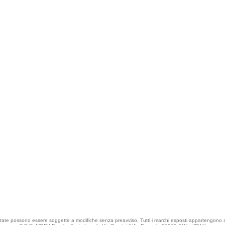
rtate possono essere soggette a modifiche senza preavviso. Tutti i marchi esposti appartengono ai l