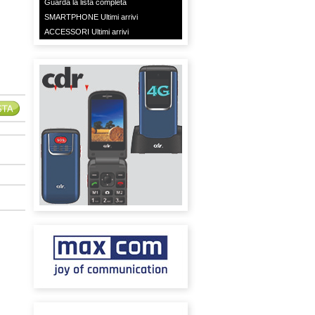
Guarda la lista completa
SMARTPHONE Ultimi arrivi
ACCESSORI Ultimi arrivi