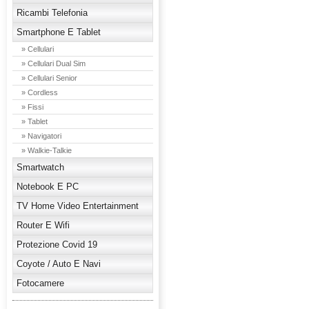
Ricambi Telefonia
Smartphone E Tablet
» Cellulari
» Cellulari Dual Sim
» Cellulari Senior
» Cordless
» Fissi
» Tablet
» Navigatori
» Walkie-Talkie
Smartwatch
Notebook E PC
TV Home Video Entertainment
Router E Wifi
Protezione Covid 19
Coyote / Auto E Navi
Fotocamere