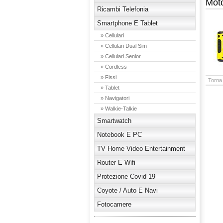
Mot
Ricambi Telefonia
Smartphone E Tablet
» Cellulari
» Cellulari Dual Sim
» Cellulari Senior
» Cordless
» Fissi
Torna 
» Tablet
» Navigatori
» Walkie-Talkie
Smartwatch
Notebook E PC
TV Home Video Entertainment
Router E Wifi
Protezione Covid 19
Coyote / Auto E Navi
Fotocamere