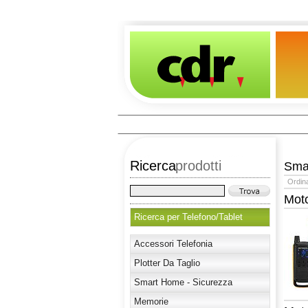
Ricerca
prodotti
Sma
Ordin
Mot
Ricerca per Telefono/Tablet
Accessori Telefonia
Plotter Da Taglio
Smart Home - Sicurezza
Memorie