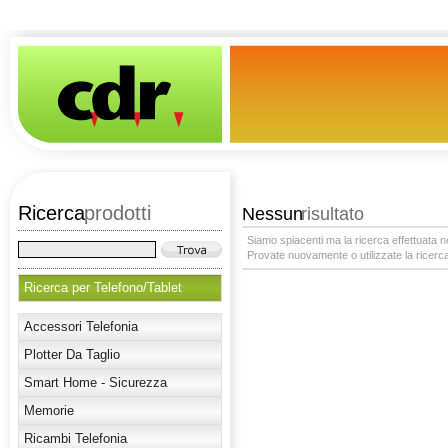
Ricerca
prodotti
Nessun
risultato
Siamo spiacenti ma la ricerca effettuata no
Provate nuovamente o utilizzate la ricerca
Ricerca per Telefono/Tablet
Accessori Telefonia
Plotter Da Taglio
Smart Home - Sicurezza
Memorie
Ricambi Telefonia