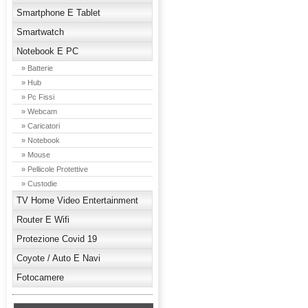
Smartphone E Tablet
Smartwatch
Notebook E PC
» Batterie
» Hub
» Pc Fissi
» Webcam
» Caricatori
» Notebook
» Mouse
» Pellicole Protettive
» Custodie
TV Home Video Entertainment
Router E Wifi
Protezione Covid 19
Coyote / Auto E Navi
Fotocamere