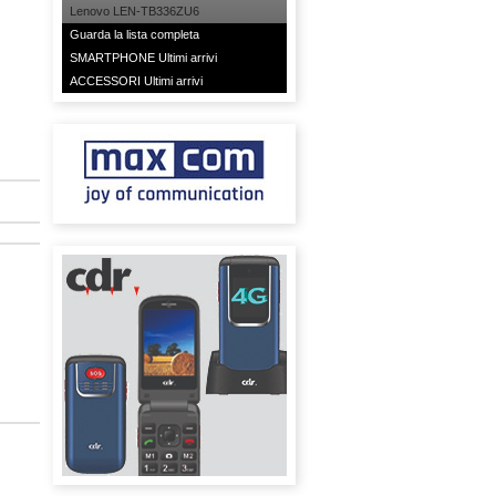
Lenovo LEN-TB336ZU6
Guarda la lista completa
SMARTPHONE Ultimi arrivi
ACCESSORI Ultimi arrivi