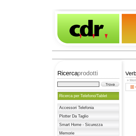
Ricerca
prodotti
Ver
» Mem
Ricerca per Telefono/Tablet
Accessori Telefonia
Plotter Da Taglio
Smart Home - Sicurezza
Memorie