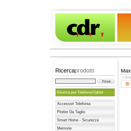
Ricerca
prodotti
Ma
» Sma
Ricerca per Telefono/Tablet
Accessori Telefonia
Plotter Da Taglio
Smart Home - Sicurezza
Memorie