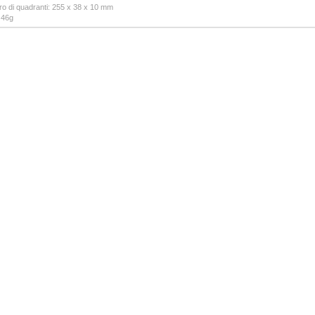
o di quadranti: 255 x 38 x 10 mm
 46g