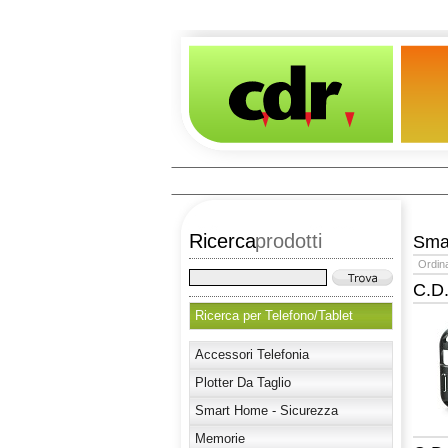
Ricerca
prodotti
Sma
Ordin
C.D
Ricerca per Telefono/Tablet
Accessori Telefonia
Plotter Da Taglio
Smart Home - Sicurezza
Memorie