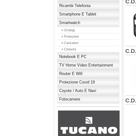
C.D
Ricambi Telefonia
Smartphone E Tablet
Smartwatch
» Orologi
» Protezioni
» Caricatori
» Cinturini
C.D
Notebook E PC
TV Home Video Entertainment
Router E Wifi
Protezione Covid 19
Coyote / Auto E Navi
Fotocamere
C.D