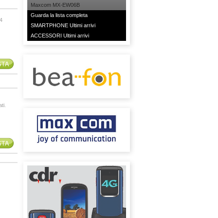
Maxcom MX-EW06B
Guarda la lista completa
4
SMARTPHONE Ultimi arrivi
ACCESSORI Ultimi arrivi
ti.