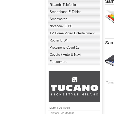
Sam
Ricambi Telefonia
Smartphone E Tablet
Smartwatch
Notebook E PC
TV Home Video Entertainment
Router E Wifi
Sam
Protezione Covid 19
Coyote / Auto E Navi
Fotocamere
Torna 
Marchi Distribuiti
Telefoni Per Modello