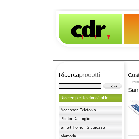
Ricerca
prodotti
Cus
Ordin
Sam
Ricerca per Telefono/Tablet
Accessori Telefonia
Plotter Da Taglio
Smart Home - Sicurezza
Memorie