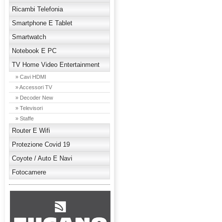
Ricambi Telefonia
Smartphone E Tablet
Smartwatch
Notebook E PC
TV Home Video Entertainment
» Cavi HDMI
» Accessori TV
» Decoder New
» Televisori
» Staffe
Router E Wifi
Protezione Covid 19
Coyote / Auto E Navi
Fotocamere