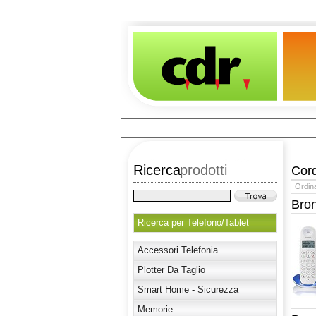
Ricerca
prodotti
Cor
Ordin
Bro
Ricerca per Telefono/Tablet
Accessori Telefonia
Plotter Da Taglio
Smart Home - Sicurezza
Memorie