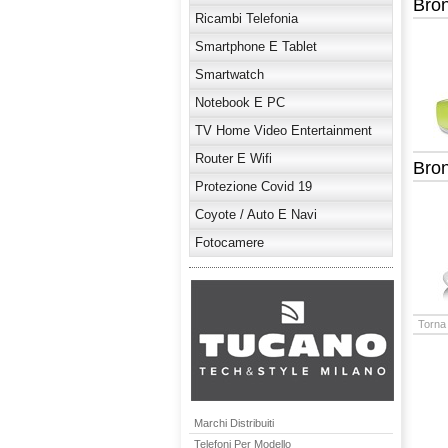
Bro
Ricambi Telefonia
Smartphone E Tablet
Smartwatch
Notebook E PC
TV Home Video Entertainment
Router E Wifi
Bro
Protezione Covid 19
Coyote / Auto E Navi
Fotocamere
Torna 
Marchi Distribuiti
Telefoni Per Modello