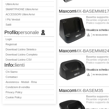
Ultimi Arrivi
SMARTPHONE Ultimi Arrivi
Maxcom
MX-BASEMM81
ACCESSORI Ultimi Arrivi
Basetta supporto
I Più Venduti
Ricambio originale
Pratico supporto d
Saldi
Visualizza scheda d
Profilo
personale
IN MAGAZZINO
Login
Registrati
Download Listino Sintetico
Maxcom
MX-BASEMM82
Download Listino Completo
Basetta supporto
Download Listino CSV
Ricambio originale
Pratico supporto d
Info
clienti
Visualizza scheda d
Chi Siamo
IN MAGAZZINO
Contattaci
Assistenza - Moduli - Rma
Condizioni di vendita
Maxcom
MX-BASEM35
Privacy Policy
Basetta supporto
Cookie Policy
Ricambio originale
Pratico supporto d