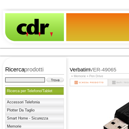
Ricerca
prodotti
Verbatim
VER-49065
» Memorie
» Pen Drive
Ricerca per Telefono/Tablet
Accessori Telefonia
Plotter Da Taglio
Smart Home - Sicurezza
Memorie