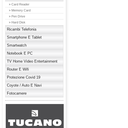
» Card Reader
» Memory Card
» Pen Drive
» Hard Disk
Ricambi Telefonia
Smartphone E Tablet
Smartwatch
Notebook E PC
TV Home Video Entertainment
Router E Wifi
Protezione Covid 19
Coyote / Auto E Navi
Fotocamere