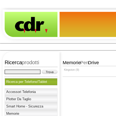
Ricerca
prodotti
Memorie
Pen
Drive
Kingston (9)
Ricerca per Telefono/Tablet
Accessori Telefonia
Plotter Da Taglio
Smart Home - Sicurezza
Memorie