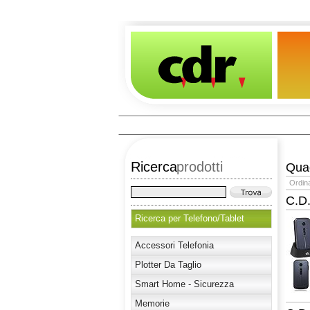
Ricerca
prodotti
Qu
Ordin
C.D
Ricerca per Telefono/Tablet
Accessori Telefonia
Plotter Da Taglio
Smart Home - Sicurezza
Memorie