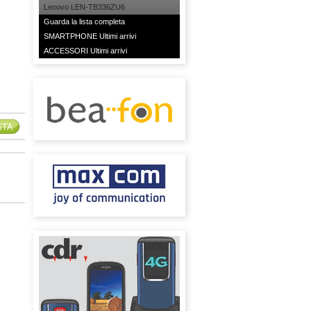
Lenovo LEN-TB336ZU6
Guarda la lista completa
SMARTPHONE Ultimi arrivi
ACCESSORI Ultimi arrivi