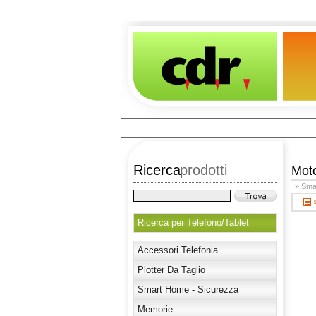
Ricerca
prodotti
Mot
» Sma
Ricerca per Telefono/Tablet
Accessori Telefonia
Plotter Da Taglio
Smart Home - Sicurezza
Memorie